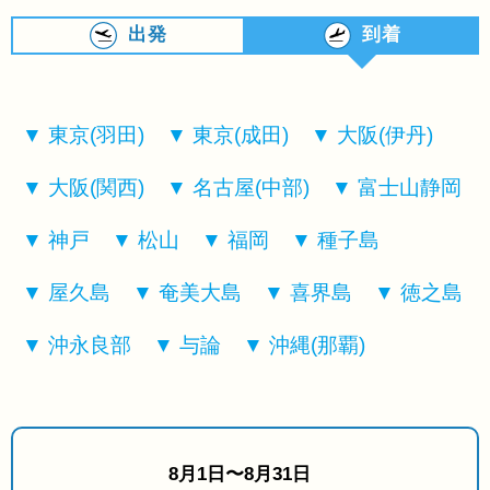
出発
到着
東京(羽田)
東京(成田)
大阪(伊丹)
大阪(関西)
名古屋(中部)
富士山静岡
神戸
松山
福岡
種子島
屋久島
奄美大島
喜界島
徳之島
沖永良部
与論
沖縄(那覇)
8月1日〜8月31日