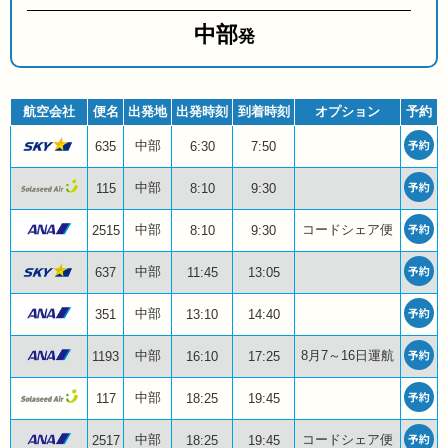
中部
発
航空会社
便名
出発地
出発時刻
到着時刻
オプション
予約
中部
635
6:30
7:50
中部
115
8:10
9:30
中部
コードシェア便
2515
8:10
9:30
中部
637
11:45
13:05
中部
351
13:10
14:40
中部
8月7～16日運航
1193
16:10
17:25
中部
117
18:25
19:45
中部
コードシェア便
2517
18:25
19:45