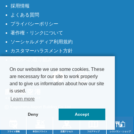
採用情報
よくある質問
プライバシーポリシー
著作権・リンクについて
ソーシャルメディア利用規約
カスタマーハラスメント方針
SDGsへの取り組み
On our website we use some cookies. These
are necessary for our site to work properly
and to give us information about how our site
is used.
Learn more
©
Kagoshima Airport Building Co.,Ltd.
Deny
Accept
フライト情報
本日のフライト
交通アクセス
フロアマップ
レストラン・ショップ