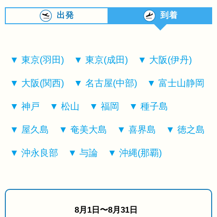
出発
到着
東京(羽田)
東京(成田)
大阪(伊丹)
大阪(関西)
名古屋(中部)
富士山静岡
神戸
松山
福岡
種子島
屋久島
奄美大島
喜界島
徳之島
沖永良部
与論
沖縄(那覇)
8月1日〜8月31日