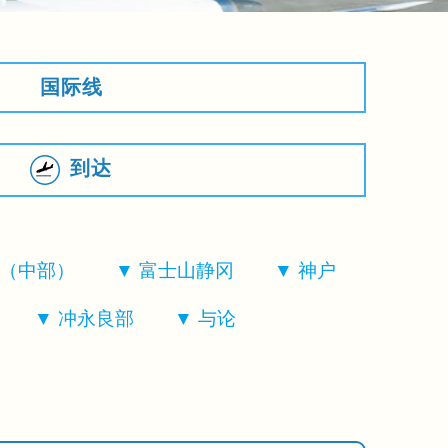
国际线
到达
（中部）
富士山静冈
神户
冲永良部
与论