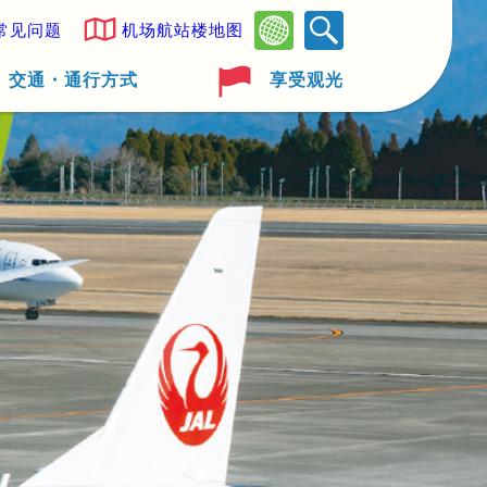
常见问题
机场航站楼地图
交通・通行方式
享受观光