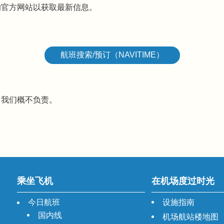
的官方网站以获取最新信息。
航班搜索/预订（NAVITIME）
，我们概不负责。
乘坐飞机
在机场度过时光
今日航班
设施指南
国内线
机场航站楼地图