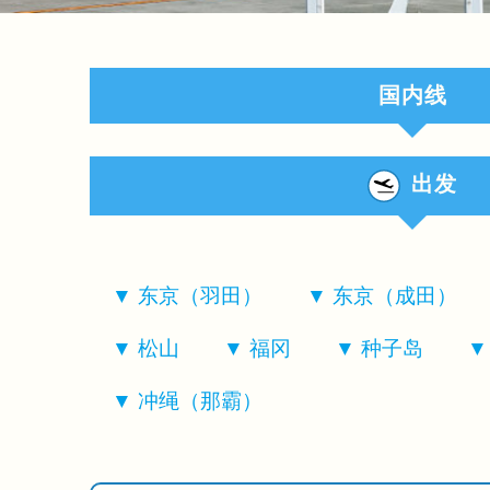
国内线
出发
东京（羽田）
东京（成田）
松山
福冈
种子岛
冲绳（那霸）