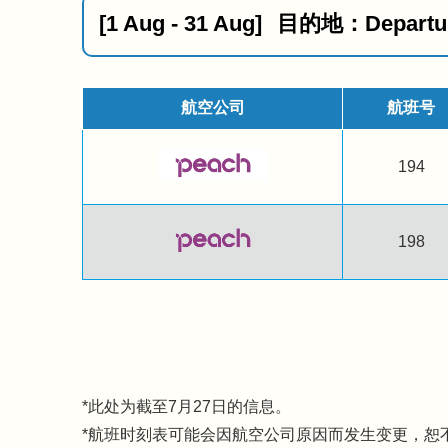
[1 Aug - 31 Aug]
目的地：Departur
航空公司
航班号
194
198
此处为截至7月27日的信息。
*航班时刻表可能会因航空公司原因而发生变更，恕