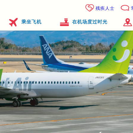
残疾人士
乘坐飞机
在机场度过时光