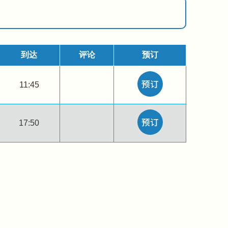
到达
评论
预订
11:45
17:50