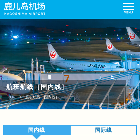
航班航线［国内线］
TOP
航班航线［国内线］
国内线
国际线