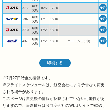
奄美
3735
16:55
17:50
大島
奄美
387
17:10
18:10
大島
奄美
3737
17:20
18:30
大島
奄美
4375
17:20
18:30
コードシェア便
大島
印刷する
7月27日時点の情報です。
※フライトスケジュールは、航空会社により予告なく変更
される場合があります。
このページは変更後の情報が反映されていない可能性があ
りますので、最新情報は各航空会社のWEBサイトで確認し