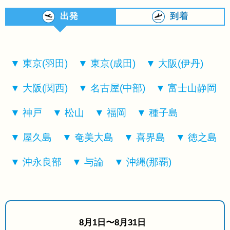
出発
到着
東京(羽田)
東京(成田)
大阪(伊丹)
大阪(関西)
名古屋(中部)
富士山静岡
神戸
松山
福岡
種子島
屋久島
奄美大島
喜界島
徳之島
沖永良部
与論
沖縄(那覇)
8月1日〜8月31日