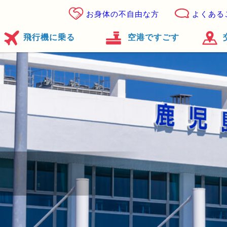
お身体の不自由な方
よくある
飛行機に乗る
空港ですごす