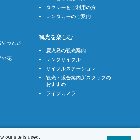
タクシーをご利用の方
レンタカーのご案内
観光を楽しむ
おやっとさ
鹿児島の観光案内
菜の花
レンタサイクル
ト
サイクルステーション
観光・総合案内所スタッフの
おすすめ
ライブカメラ
 our site is used.