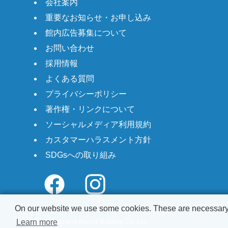
会社案内
重要なお知らせ・お申し込み
館内広告募集について
お問い合わせ
採用情報
よくある質問
プライバシーポリシー
著作権・リンクについて
ソーシャルメディア利用規約
カスタマーハラスメント方針
SDGsへの取り組み
On our website we use some cookies. These are necessary fo
©
Kagoshima Airport Building Co.,Ltd.
Learn more