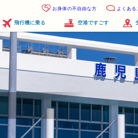
お身体の不自由な方
よくある
飛行機に乗る
空港ですごす