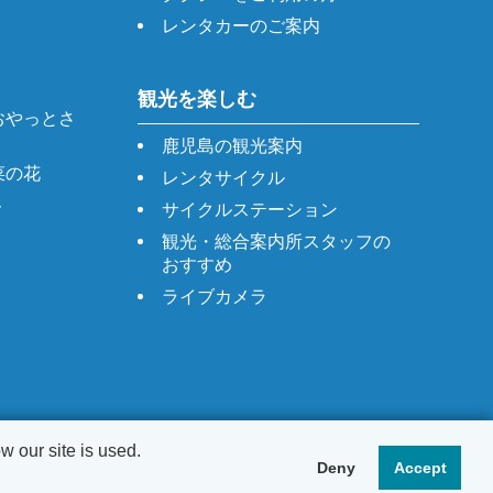
レンタカーのご案内
観光を楽しむ
おやっとさ
鹿児島の観光案内
菜の花
レンタサイクル
ト
サイクルステーション
観光・総合案内所スタッフの
おすすめ
ライブカメラ
 our site is used.
Deny
Accept