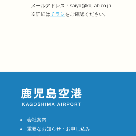
メールアドレス：saiyo@koj-ab.co.jp
※詳細は
チラシ
をご確認ください。
会社案内
重要なお知らせ・お申し込み