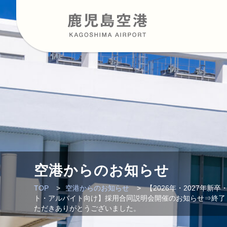
空港からのお知らせ
TOP
空港からのお知らせ
【2026年・2027年新
ト・アルバイト向け】採用合同説明会開催のお知らせ⇒終了
ただきありがとうございました。