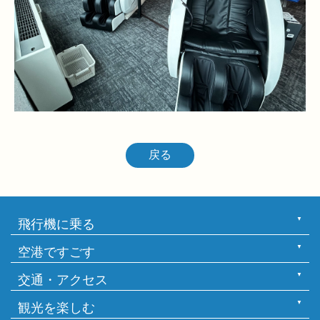
戻る
飛行機に乗る
空港ですごす
交通・アクセス
観光を楽しむ