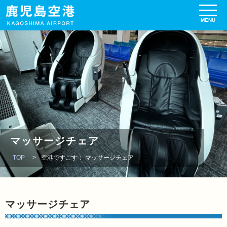
マッサージチェア
TOP
空港ですごす： マッサージチェア
マッサージチェア