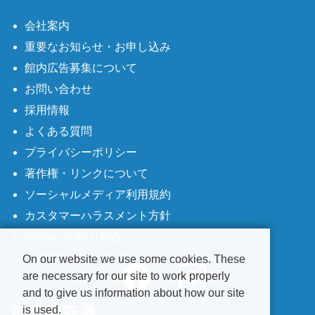
会社案内
重要なお知らせ・お申し込み
館内広告募集について
お問い合わせ
採用情報
よくある質問
プライバシーポリシー
著作権・リンクについて
ソーシャルメディア利用規約
カスタマーハラスメント方針
SDGsへの取り組み
On our website we use some cookies. These
are necessary for our site to work properly
and to give us information about how our site
is used.