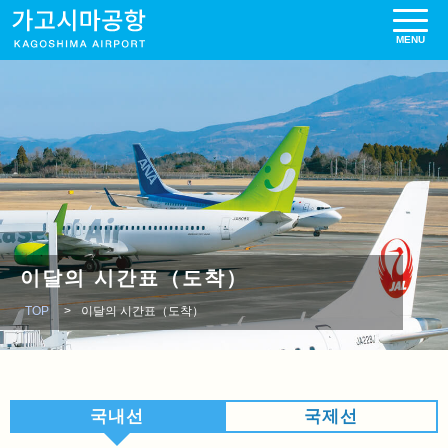
이달의 시간표（도착）
TOP
이달의 시간표（도착）
국내선
국제선