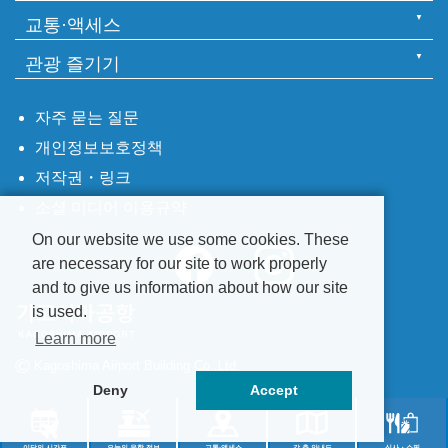
교통·액세스
관광 즐기기
자주 묻는 질문
개인정보보호정책
저작권・링크
소셜 미디어 이용규약
On our website we use some cookies. These
are necessary for our site to work properly
and to give us information about how our site
is used.
Learn more
©
Kagoshima Airport Building Co.,Ltd.
Deny
Accept
이달의 시간표
오늘의 운항 정보
교통·액세스
각 층 안내도
식사・쇼핑