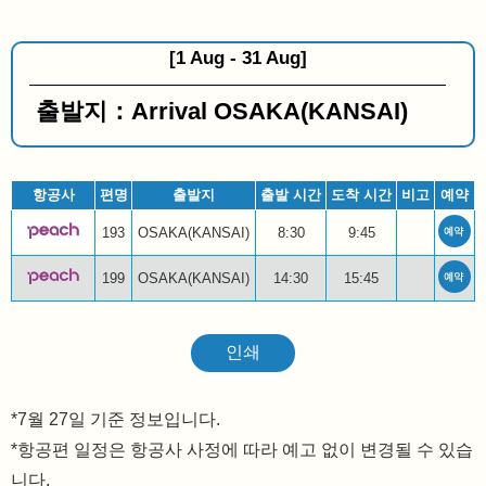
[1 Aug - 31 Aug]
출발지：Arrival OSAKA(KANSAI)
항공사
편명
출발지
출발 시간
도착 시간
비고
예약
193
OSAKA(KANSAI)
8:30
9:45
199
OSAKA(KANSAI)
14:30
15:45
인쇄
7월 27일 기준 정보입니다.
*항공편 일정은 항공사 사정에 따라 예고 없이 변경될 수 있습
니다.