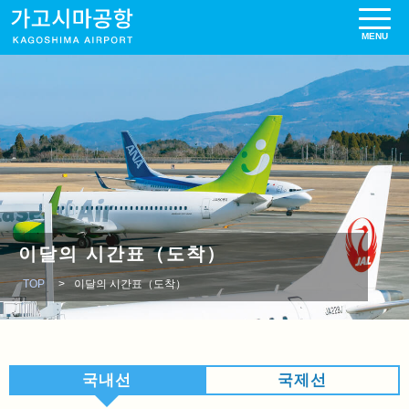
이달의 시간표（도착）
TOP
이달의 시간표（도착）
국내선
국제선