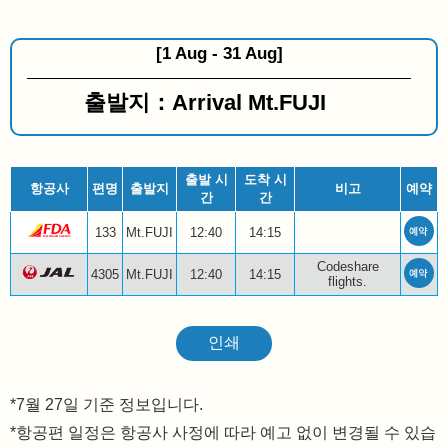
[1 Aug - 31 Aug]
출발지：Arrival Mt.FUJI
출발 시
도착 시
항공사
편명
출발지
비고
예약
간
간
133
Mt.FUJI
12:40
14:15
Codeshare
4305
Mt.FUJI
12:40
14:15
flights.
인쇄
7월 27일 기준 정보입니다.
*항공편 일정은 항공사 사정에 따라 예고 없이 변경될 수 있습