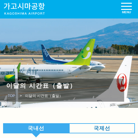
이달의 시간표（출발）
TOP
이달의 시간표（출발）
국내선
국제선