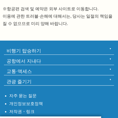
※항공편 검색 및 예약은 외부 사이트로 이동합니다.
이용에 관한 트러블·손해에 대해서는, 당사는 일절의 책임을
질 수 없으므로 미리 양해 바랍니다.
비행기 탑승하기
공항에서 지내다
교통·액세스
관광 즐기기
자주 묻는 질문
개인정보보호정책
저작권・링크